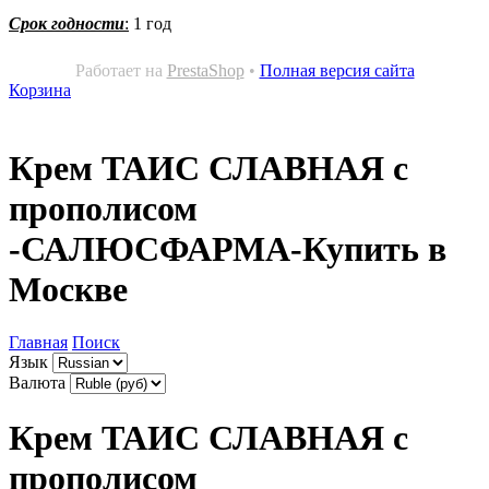
Срок годности
:
1 год
Работает на
PrestaShop
•
Полная версия сайта
Корзина
Крем ТАИС СЛАВНАЯ с
прополисом
-САЛЮСФАРМА-Купить в
Москве
Главная
Поиск
Язык
Валюта
Крем ТАИС СЛАВНАЯ с
прополисом