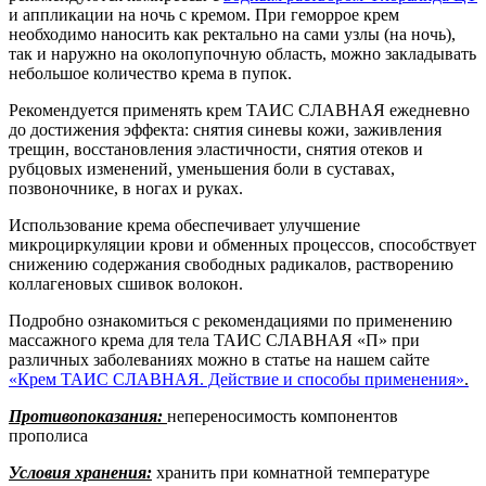
и аппликации на ночь с кремом. При геморрое крем
необходимо наносить как ректально на сами узлы (на ночь),
так и наружно на околопупочную область, можно закладывать
небольшое количество крема в пупок.
Рекомендуется применять крем ТАИС СЛАВНАЯ ежедневно
до достижения эффекта: снятия синевы кожи, заживления
трещин, восстановления эластичности, снятия отеков и
рубцовых изменений, уменьшения боли в суставах,
позвоночнике, в ногах и руках.
Использование крема обеспечивает улучшение
микроциркуляции крови и обменных процессов, способствует
снижению содержания свободных радикалов, растворению
коллагеновых сшивок волокон.
Подробно ознакомиться с рекомендациями по применению
массажного крема для тела ТАИС СЛАВНАЯ «П» при
различных заболеваниях можно в статье на нашем сайте
«Крем ТАИС СЛАВНАЯ. Действие и способы применения»
.
Противопоказания:
непереносимость компонентов
прополиса
Условия хранения:
хранить при комнатной температуре