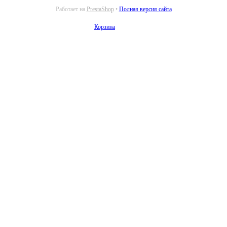
Работает на
PrestaShop
•
Полная версия сайта
Корзина