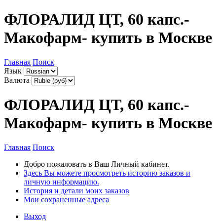
ФЛОРАЛИД ЦТ, 60 капс.-
Макофарм- купить в Москве
Главная
Поиск
Язык
Валюта
ФЛОРАЛИД ЦТ, 60 капс.-
Макофарм- купить в Москве
Главная
Поиск
Добро пожаловать в Ваш Личный кабинет.
Здесь Вы можете просмотреть историю заказов и
личную информацию.
История и детали моих заказов
Мои сохраненные адреса
Выход